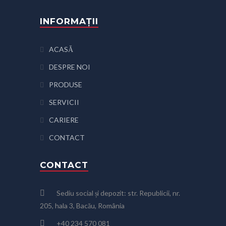
INFORMAȚII
ACASĂ
DESPRE NOI
PRODUSE
SERVICII
CARIERE
CONTACT
CONTACT
Sediu social și depozit: str. Republicii, nr.
205, hala 3, Bacău, România
+40 234 570 081