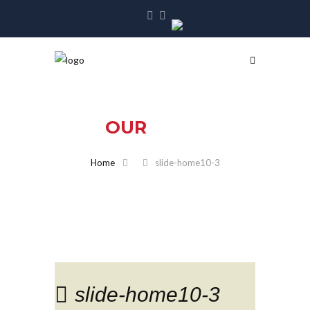
OUR
BLOG
Home
slide-home10-3
slide-home10-3