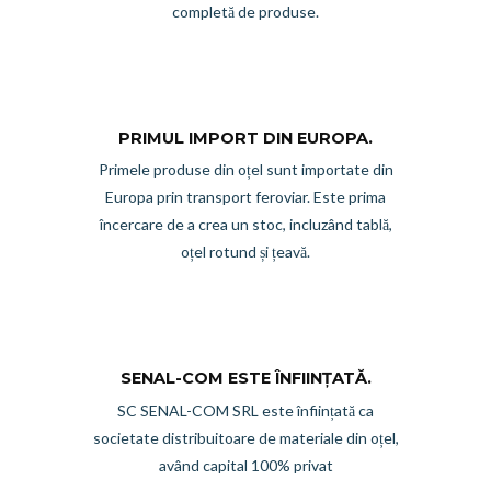
completă de produse.
PRIMUL IMPORT DIN EUROPA.
Primele produse din oțel sunt importate din
Europa prin transport feroviar. Este prima
încercare de a crea un stoc, incluzând tablă,
oțel rotund și țeavă.
SENAL-COM ESTE ÎNFIINȚATĂ.
SC SENAL-COM SRL este înființată ca
societate distribuitoare de materiale din oțel,
având capital 100% privat