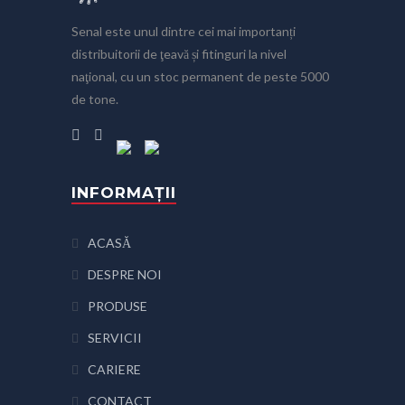
Senal este unul dintre cei mai importanți
distribuitorii de ţeavă și fitinguri la nivel
naţional, cu un stoc permanent de peste 5000
de tone.
INFORMAȚII
ACASĂ
DESPRE NOI
PRODUSE
SERVICII
CARIERE
CONTACT