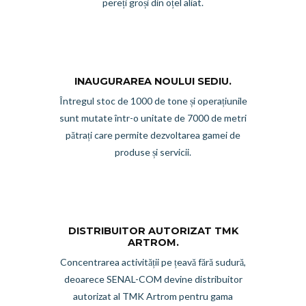
pereți groși din oțel aliat.
INAUGURAREA NOULUI SEDIU.
Întregul stoc de 1000 de tone și operațiunile
sunt mutate într-o unitate de 7000 de metri
pătrați care permite dezvoltarea gamei de
produse și servicii.
DISTRIBUITOR AUTORIZAT TMK
ARTROM.
Concentrarea activității pe țeavă fără sudură,
deoarece SENAL-COM devine distribuitor
autorizat al TMK Artrom pentru gama