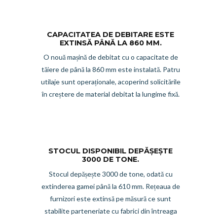
CAPACITATEA DE DEBITARE ESTE
EXTINSĂ PÂNĂ LA 860 MM.
O nouă mașină de debitat cu o capacitate de
tăiere de până la 860 mm este instalată. Patru
utilaje sunt operaționale, acoperind solicitările
în creștere de material debitat la lungime fixă.
STOCUL DISPONIBIL DEPĂȘEȘTE
3000 DE TONE.
Stocul depășește 3000 de tone, odată cu
extinderea gamei până la 610 mm. Rețeaua de
furnizori este extinsă pe măsură ce sunt
stabilite parteneriate cu fabrici din întreaga