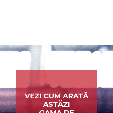
VEZI CUM ARATĂ
ASTĂZI
GAMA DE