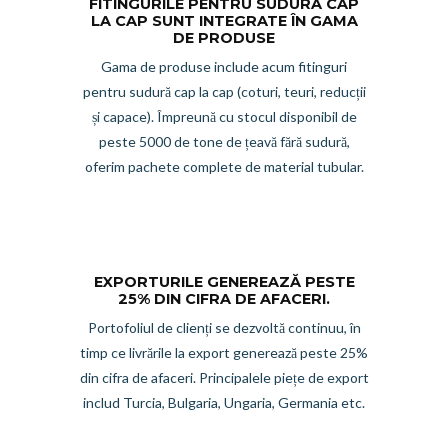
FITINGURILE PENTRU SUDURA CAP
LA CAP SUNT INTEGRATE ÎN GAMA
DE PRODUSE
Gama de produse include acum fitinguri
pentru sudură cap la cap (coturi, teuri, reducții
și capace). Împreună cu stocul disponibil de
peste 5000 de tone de țeavă fără sudură,
oferim pachete complete de material tubular.
EXPORTURILE GENEREAZĂ PESTE
25% DIN CIFRA DE AFACERI.
Portofoliul de clienți se dezvoltă continuu, în
timp ce livrările la export generează peste 25%
din cifra de afaceri. Principalele piețe de export
includ Turcia, Bulgaria, Ungaria, Germania etc.