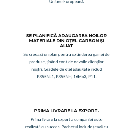
Uniune Europeană.
SE PLANIFICĂ ADAUGAREA NOILOR
MATERIALE DIN OȚEL CARBON ȘI
ALIAT
Se creează un plan pentru extinderea gamei de
produse, ținând cont de nevoile clienților
noștri. Gradele de oțel adăugate includ
P355NL1, P355NH, 16Mo3, P11.
PRIMA LIVRARE LA EXPORT.
Prima livrare la export a companiei este
realizată cu succes. Pachetul include țeavă cu