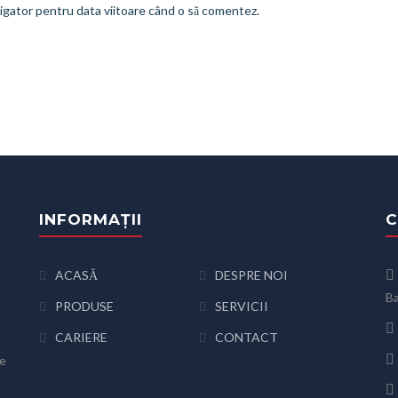
vigator pentru data viitoare când o să comentez.
INFORMAȚII
C
ACASĂ
DESPRE NOI
Ba
PRODUSE
SERVICII
CARIERE
CONTACT
de