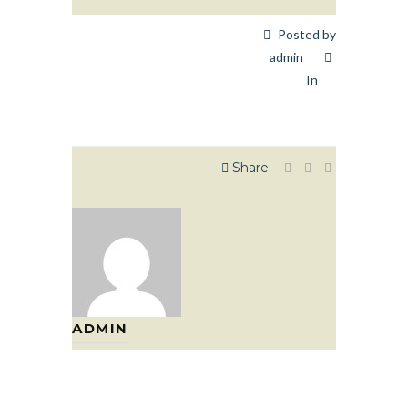
Posted by
admin
In
Share:
ADMIN