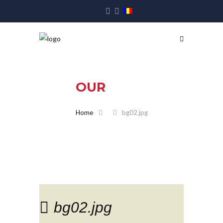
OUR
BLOG
Home
bg02.jpg
bg02.jpg